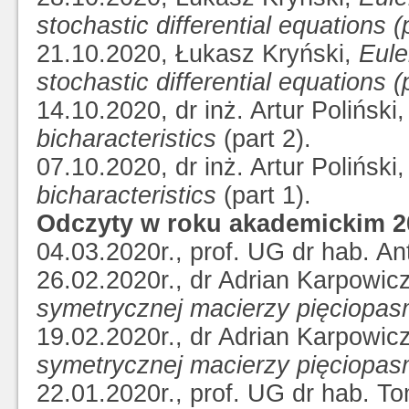
stochastic differential equations (p
21.10.2020, Łukasz Kryński,
Eule
stochastic differential equations (p
14.10.2020, dr inż. Artur Poliński
bicharacteristics
(part 2).
07.10.2020, dr inż. Artur Poliński
bicharacteristics
(part 1).
Odczyty w roku akademickim 2
04.03.2020r., prof. UG dr hab. A
26.02.2020r., dr Adrian Karpowic
symetrycznej macierzy pięciopa
19.02.2020r., dr Adrian Karpowic
symetrycznej macierzy pięciopa
22.01.2020r., prof. UG dr hab. T