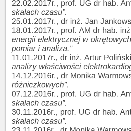
22.02.2017r., prof. UG dr hab. A
skalach czasu”.
25.01.2017r., dr inż. Jan Jankow
18.01.2017r., prof. AM dr hab. in
energii elektrycznej w okrętowyc
pomiar i analiza.”
11.01.2017r., dr inż. Artur Polińsk
analizy właściwości elektrokardiogr
14.12.2016r., dr Monika Warmow
różniczkowych”.
07.12.2016r., prof. UG dr hab. A
skalach czasu”.
30.11.2016r., prof. UG dr hab. A
skalach czasu”.
23.11.2016r., dr Monika Warmow