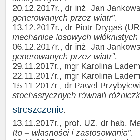
20.12.2017r., dr inż. Jan Jankow
generowanych przez wiatr”
.
13.12.2017r., dr Piotr Drygaś (U
mechanice losowych włóknistych
06.12.2017r., dr inż. Jan Jankow
generowanych przez wiatr”
.
29.11.2017r., mgr Karolina Lade
22.11.2017r., mgr Karolina Lade
15.11.2017r., dr Paweł Przybyło
stochastycznych równań różnicz
streszczenie
.
13.11.2017r., prof. UZ, dr hab. M
Ito – własności i zastosowania”
.