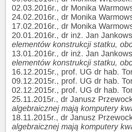
02.03.2016r., dr Monika Warmow
24.02.2016r., dr Monika Warmow
17.02.2016r., dr Monika Warmow
20.01.2016r., dr inż. Jan Jankow
elementów konstrukcji statku, o
13.01.2016r., dr inż. Jan Jankow
elementów konstrukcji statku, o
16.12.2015r., prof. UG dr hab. T
09.12.2015r., prof. UG dr hab. T
02.12.2015r., prof. UG dr hab. T
25.11.2015r., dr Janusz Przewoc
algebraicznej mają komputery k
18.11.2015r., dr Janusz Przewoc
algebraicznej mają komputery k