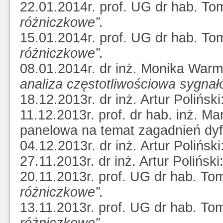
22.01.2014r. prof. UG dr hab. To
różniczkowe”.
15.01.2014r. prof. UG dr hab. To
różniczkowe”.
08.01.2014r. dr inż. Monika Wa
analiza częstotliwościowa sygnał
18.12.2013r. dr inż. Artur Poliński
11.12.2013r. prof. dr hab. inż. 
panelowa na temat zagadnień dyfu
04.12.2013r. dr inż. Artur Poliński
27.11.2013r. dr inż. Artur Poliński
20.11.2013r. prof. UG dr hab. To
różniczkowe”.
13.11.2013r. prof. UG dr hab. To