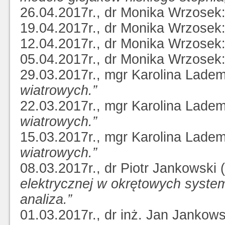
26.04.2017r., dr Monika Wrzosek
19.04.2017r., dr Monika Wrzosek
12.04.2017r., dr Monika Wrzosek
05.04.2017r., dr Monika Wrzosek
29.03.2017r., mgr Karolina Lade
wiatrowych.”
22.03.2017r., mgr Karolina Lade
wiatrowych.”
15.03.2017r., mgr Karolina Lade
wiatrowych.”
08.03.2017r., dr Piotr Jankowski
elektrycznej w okrętowych syste
analiza.”
01.03.2017r., dr inż. Jan Jankow