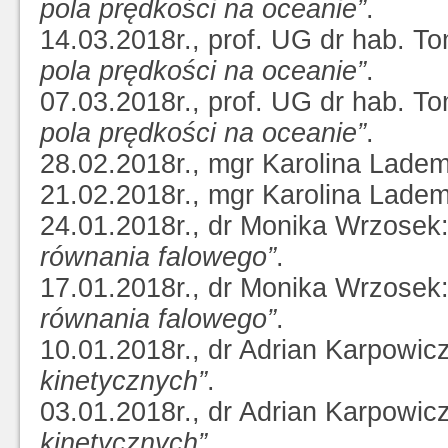
pola prędkości na oceanie”
.
14.03.2018r., prof. UG dr hab. T
pola prędkości na oceanie”
.
07.03.2018r., prof. UG dr hab. T
pola prędkości na oceanie”
.
28.02.2018r., mgr Karolina Lade
21.02.2018r., mgr Karolina Lade
24.01.2018r., dr Monika Wrzosek
równania falowego”
.
17.01.2018r., dr Monika Wrzosek
równania falowego”
.
10.01.2018r., dr Adrian Karpowic
kinetycznych”
.
03.01.2018r., dr Adrian Karpowic
kinetycznych”
.