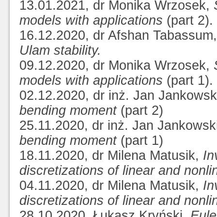
13.01.2021, dr Monika Wrzosek,
models with applications
(part 2).
16.12.2020, dr Afshan Tabassum
Ulam stability.
09.12.2020, dr Monika Wrzosek,
models with applications
(part 1).
02.12.2020, dr inż. Jan Jankowsk
bending moment
(part 2)
25.11.2020, dr inż. Jan Jankowsk
bending moment
(part 1)
18.11.2020, dr Milena Matusik,
In
discretizations of linear and nonl
04.11.2020, dr Milena Matusik,
In
discretizations of linear and nonl
28.10.2020, Łukasz Kryński,
Eule