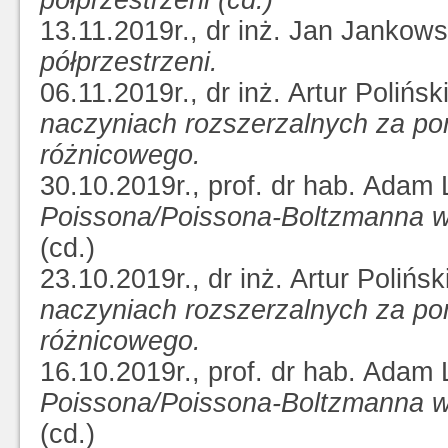
półprzestrzeni (cd.)
13.11.2019r., dr inż. Jan Jankows
półprzestrzeni.
06.11.2019r., dr inż. Artur Polińsk
naczyniach rozszerzalnych za p
różnicowego.
30.10.2019r., prof. dr hab. Adam
Poissona/Poissona-Boltzmanna w o
(cd.)
23.10.2019r., dr inż. Artur Polińsk
naczyniach rozszerzalnych za p
różnicowego.
16.10.2019r., prof. dr hab. Adam
Poissona/Poissona-Boltzmanna w o
(cd.)