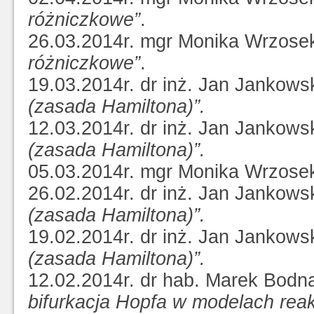
różniczkowe”
.
26.03.2014r. mgr Monika Wrzose
różniczkowe”
.
19.03.2014r. dr inż. Jan Jankows
(zasada Hamiltona)”.
12.03.2014r. dr inż. Jan Jankows
(zasada Hamiltona)”.
05.03.2014r. mgr Monika Wrzose
26.02.2014r. dr inż. Jan Jankows
(zasada Hamiltona)”.
19.02.2014r. dr inż. Jan Jankows
(zasada Hamiltona)”.
12.02.2014r. dr hab. Marek Bodn
bifurkacja Hopfa w modelach reak