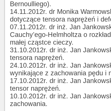
Bernoulliego).
14.11.2012r. dr Monika Warmows
dotyczące tensora naprężeń i def
07.11.2012r. dr inż. Jan Jankows
Cauchy’ego-Helmholtza o rozkład
małej cząstce cieczy.
31.10.2012r. dr inż. Jan Jankow
tensora naprężeń.
24.10.2012r. dr inż. Jan Jankows
wynikające z zachowania pędu i
17.10.2012r. dr inż. Jan Jankows
tensor naprężeń.
10.10.2012r. dr inż. Jan Jankow
zachowania.