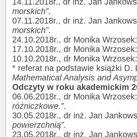
14.11.2018r., dr inż. Jan Jankows
morskich”
.
07.11.2018r., dr inż. Jan Jankows
morskich”
.
24.10.2018r., dr Monika Wrzosek
17.10.2018r., dr Monika Wrzosek
10.10.2018r., dr Monika Wrzosek
* referat na podstawie książki D
Mathematical Analysis and Asymp
Odczyty w roku akademickim 2
06.06.2018r., dr Monika Wrzosek
różniczkowe.”
.
30.05.2018r., dr inż. Jan Jankow
powierzchnią”
.
23.05.2018r., dr inż. Jan Jankow