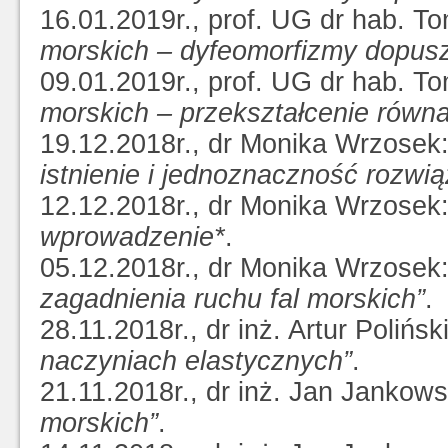
16.01.2019r., prof. UG dr hab. T
morskich – dyfeomorfizmy dopuszc
09.01.2019r., prof. UG dr hab. T
morskich – przekształcenie równa
19.12.2018r., dr Monika Wrzosek
istnienie i jednoznaczność rozwi
12.12.2018r., dr Monika Wrzosek
wprowadzenie*
.
05.12.2018r., dr Monika Wrzosek
zagadnienia ruchu fal morskich”
.
28.11.2018r., dr inż. Artur Polińsk
naczyniach elastycznych”
.
21.11.2018r., dr inż. Jan Jankows
morskich”
.