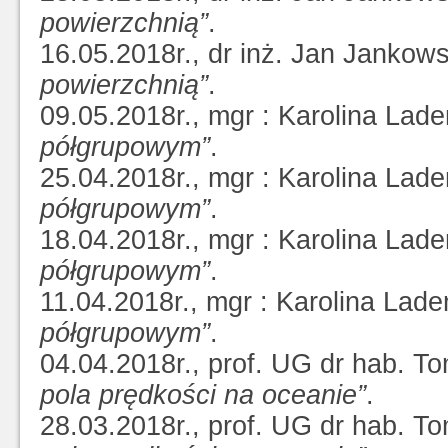
powierzchnią”
.
16.05.2018r., dr inż. Jan Jankow
powierzchnią”
.
09.05.2018r., mgr : Karolina La
półgrupowym”
.
25.04.2018r., mgr : Karolina La
półgrupowym”
.
18.04.2018r., mgr : Karolina La
półgrupowym”
.
11.04.2018r., mgr : Karolina La
półgrupowym”
.
04.04.2018r., prof. UG dr hab. T
pola prędkości na oceanie”
.
28.03.2018r., prof. UG dr hab. T