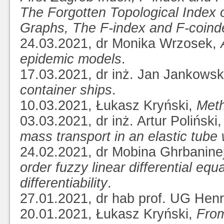
The Forgotten Topological Index 
Graphs, The F-index and F-coinde
24.03.2021, dr Monika Wrzosek,
epidemic models
.
17.03.2021, dr inż. Jan Jankowsk
container ships
.
10.03.2021, Łukasz Kryński,
Meth
03.03.2021, dr inż. Artur Poliński
mass transport in an elastic tube 
24.02.2021, dr Mobina Ghrbanine
order fuzzy linear differential e
differentiability
.
27.01.2021, dr hab prof. UG Hen
20.01.2021, Łukasz Kryński,
From