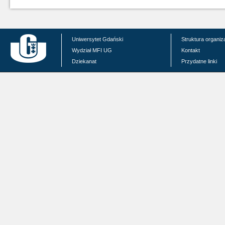
Uniwersytet Gdański
Struktura organiz
Wydział MFI UG
Kontakt
Dziekanat
Przydatne linki