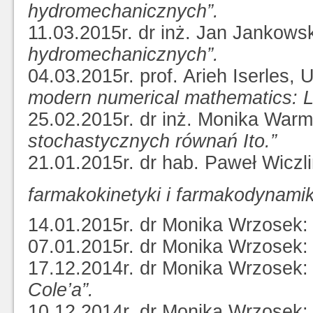
hydromechanicznych”.
11.03.2015r. dr inż. Jan Jankows
hydromechanicznych”.
04.03.2015r. prof. Arieh Iserles,
modern numerical mathematics: L
25.02.2015r. dr inż. Monika Wa
stochastycznych równań Ito.”
21.01.2015r. dr hab. Paweł Wiczl
farmakokinetyki i farmakodynamik
14.01.2015r. dr Monika Wrzosek
07.01.2015r. dr Monika Wrzosek
17.12.2014r. dr Monika Wrzosek
Cole’a”.
10.12.2014r. dr Monika Wrzosek