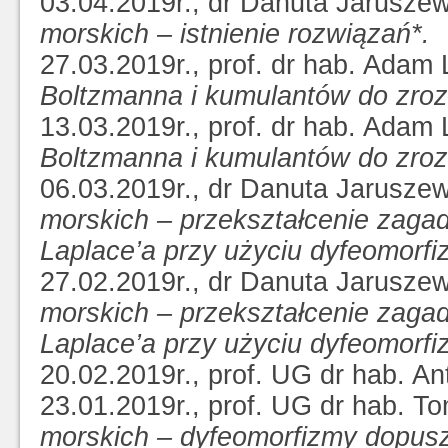
03.04.2019r., dr Danuta Jarusz
morskich – istnienie rozwiązań*.
27.03.2019r., prof. dr hab. Adam
Boltzmanna i kumulantów do zroz
13.03.2019r., prof. dr hab. Adam
Boltzmanna i kumulantów do zroz
06.03.2019r., dr Danuta Jarusz
morskich – przekształcenie zaga
Laplace’a przy użyciu dyfeomorf
27.02.2019r., dr Danuta Jarusz
morskich – przekształcenie zaga
Laplace’a przy użyciu dyfeomorf
20.02.2019r., prof. UG dr hab. A
23.01.2019r., prof. UG dr hab. T
morskich – dyfeomorfizmy dopuszc