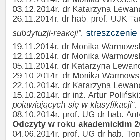
03.12.2014r. dr Katarzyna Lewa
26.11.2014r. dr hab. prof. UJK T
streszczenie
subdyfuzji-reakcji”.
19.11.2014r. dr Monika Warmow
12.11.2014r. dr Monika Warmow
05.11.2014r. dr Katarzyna Lewa
29.10.2014r. dr Monika Warmow
22.10.2014r. dr Katarzyna Lewa
15.10.2014r. dr inż. Artur Poliński
pojawiających się w klasyfikacji”.
08.10.2014r. prof. UG dr hab. An
Odczyty w roku akademickim 2
04.06.2014r. prof. UG dr hab. To