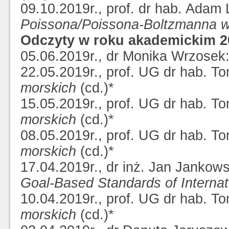
09.10.2019r., prof. dr hab. Adam
Poissona/Poissona-Boltzmanna w o
Odczyty w roku akademickim 2
05.06.2019r., dr Monika Wrzosek
22.05.2019r., prof. UG dr hab. T
morskich
(cd.)*
15.05.2019r., prof. UG dr hab. T
morskich
(cd.)*
08.05.2019r., prof. UG dr hab. T
morskich
(cd.)*
17.04.2019r., dr inż. Jan Jankow
Goal-Based Standards of Internat
10.04.2019r., prof. UG dr hab. T
morskich
(cd.)*