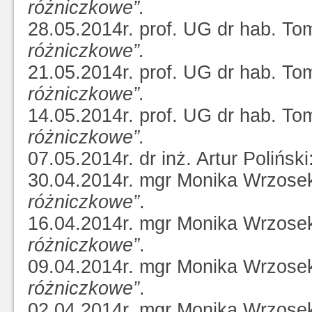
różniczkowe”.
28.05.2014r. prof. UG dr hab. To
różniczkowe”.
21.05.2014r. prof. UG dr hab. To
różniczkowe”.
14.05.2014r. prof. UG dr hab. To
różniczkowe”.
07.05.2014r. dr inż. Artur Poliński
30.04.2014r. mgr Monika Wrzose
różniczkowe”
.
16.04.2014r. mgr Monika Wrzose
różniczkowe”
.
09.04.2014r. mgr Monika Wrzose
różniczkowe”
.
02.04.2014r. mgr Monika Wrzose