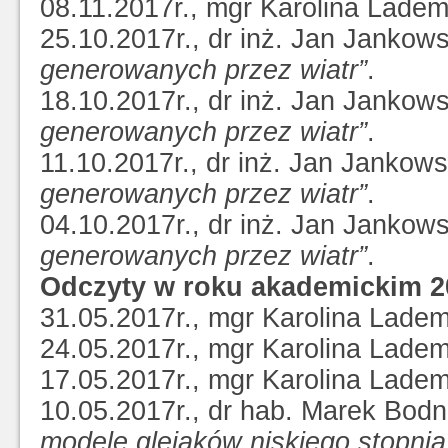
08.11.2017r., mgr Karolina Lade
25.10.2017r., dr inż. Jan Jankow
generowanych przez wiatr”
.
18.10.2017r., dr inż. Jan Jankow
generowanych przez wiatr”
.
11.10.2017r., dr inż. Jan Jankows
generowanych przez wiatr”
.
04.10.2017r., dr inż. Jan Jankow
generowanych przez wiatr”
.
Odczyty w roku akademickim 2
31.05.2017r., mgr Karolina Lade
24.05.2017r., mgr Karolina Lade
17.05.2017r., mgr Karolina Lade
10.05.2017r., dr hab. Marek Bod
modele glejaków niskiego stopnia, 