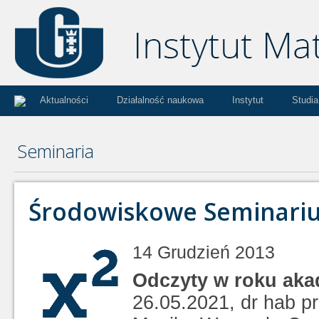
Aktualności
Działalność naukowa
Instytut
Studia
Seminaria
Środowiskowe Seminari
14 Grudzień 2013
Odczyty w roku aka
26.05.2021, dr hab p