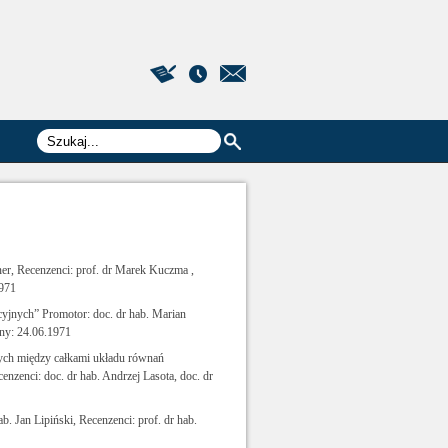
er, Recenzenci: prof. dr Marek Kuczma ,
1971
yjnych” Promotor: doc. dr hab. Marian
ony: 24.06.1971
ych między całkami układu równań
zenci: doc. dr hab. Andrzej Lasota, doc. dr
. Jan Lipiński, Recenzenci: prof. dr hab.