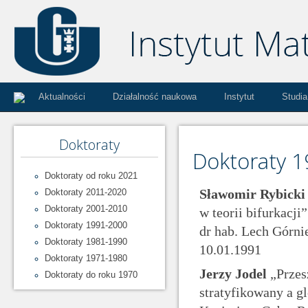
Aktualności
Działalność naukowa
Instytut
Studia
Doktoraty
Doktoraty 
Doktoraty od roku 2021
Sławomir Rybicki
Doktoraty 2011-2020
Doktoraty 2001-2010
w teorii bifurkacji
Doktoraty 1991-2000
dr hab. Lech Górni
Doktoraty 1981-1990
10.01.1991
Doktoraty 1971-1980
Jerzy Jodel
„Przes
Doktoraty do roku 1970
stratyfikowany a gl