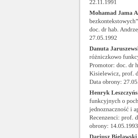
22.11.1991
Mohamad Jama A
bezkontekstowych” 
doc. dr hab. Andrze
27.05.1992
Danuta Jaruszew
różniczkowo funkc
Promotor: doc. dr 
Kisielewicz, prof. 
Data obrony: 27.05
Henryk Leszczyńs
funkcyjnych o poch
jednoznaczność i a
Recenzenci: prof. d
obrony: 14.05.1993
Dariusz Bielawski