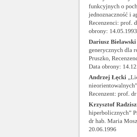
funkcyjnych o poch
jednoznaczność i a
Recenzenci: prof. d
obrony: 14.05.1993
Dariusz Bielawski
generycznych dla r
Pruszko, Recenzenci
Data obrony: 14.12
Andrzej Łęcki
„Li
nieorientowalnych”
Recenzent: prof. d
Krzysztof Radzis
hiperbolicznych” P
dr hab. Maria Mosz
20.06.1996