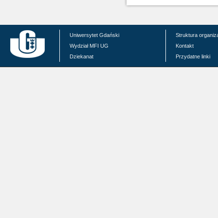
Uniwersytet Gdański
Struktura organiz
Wydział MFI UG
Kontakt
Dziekanat
Przydatne linki