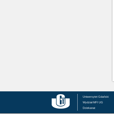
Uniwersytet Gdański
Wydział MFI UG
Dziekanat