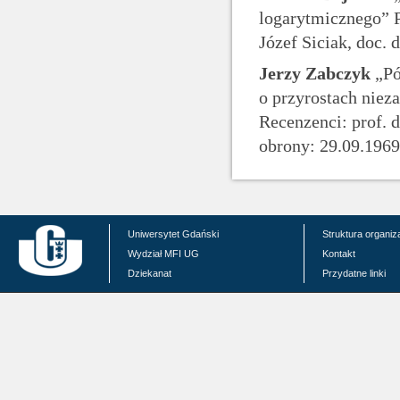
logarytmicznego” P
Józef Siciak, doc.
Jerzy Zabczyk
„Pó
o przyrostach niez
Recenzenci: prof. 
obrony: 29.09.1969
Uniwersytet Gdański
Struktura organiz
Wydział MFI UG
Kontakt
Dziekanat
Przydatne linki