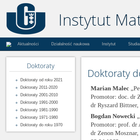
Aktualności
Działalność naukowa
Instytut
Studia
Doktoraty
Doktoraty d
Doktoraty od roku 2021
Marian Malec
„Pe
Doktoraty 2011-2020
Doktoraty 2001-2010
Promotor: doc. dr 
Doktoraty 1991-2000
dr Ryszard Bittner
Doktoraty 1981-1990
Bogdan Nowecki
„
Doktoraty 1971-1980
Promotor: prof. dr
Doktoraty do roku 1970
dr Zenon Mosznar, 