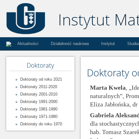
Aktualności
Działalność naukowa
Instytut
Studia
Doktoraty
Doktoraty o
Doktoraty od roku 2021
Marta Kwela
, „Id
Doktoraty 2011-2020
Doktoraty 2001-2010
naturalnych”, Prom
Doktoraty 1991-2000
Eliza Jabłońska, dr
Doktoraty 1981-1990
Gabriela Aleksan
Doktoraty 1971-1980
dla stochastycznyc
Doktoraty do roku 1970
hab. Tomasz Szarek,