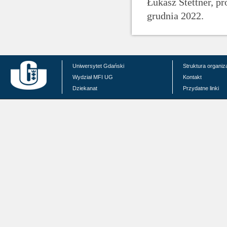
Łukasz Stettner, pr
grudnia 2022.
Uniwersytet Gdański
Struktura organiz
Wydział MFI UG
Kontakt
Dziekanat
Przydatne linki