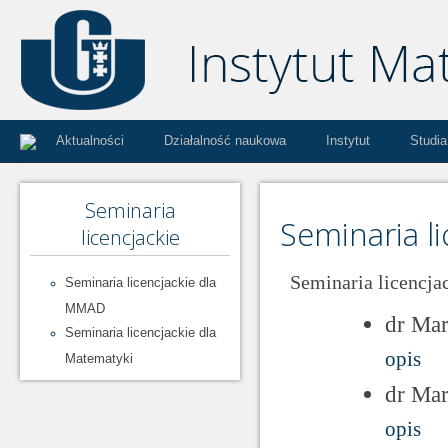
Aktualności
Działalność naukowa
Instytut
Studia
Seminaria
Seminaria l
licencjackie
Seminaria licencj
Seminaria licencjackie dla
MMAD
dr Ma
Seminaria licencjackie dla
opis
Matematyki
dr Ma
opis