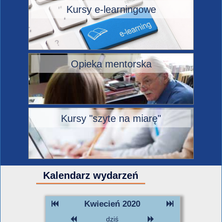
Kursy e-learningowe
Opieka mentorska
Kursy "szyte na miarę"
Kalendarz wydarzeń
Kwiecień 2020
dziś