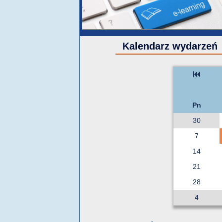
Kalendarz wydarzeń
Pn
30
7
14
21
28
4