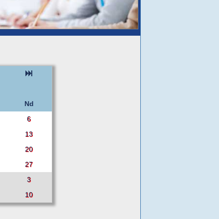
Nd
6
13
20
27
3
10