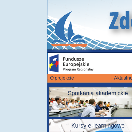
O projekcie
Aktualno
Spotkania akademickie
Kursy e-learningowe