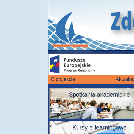
O projekcie
Aktualno
Spotkania akademickie
Kursy e-learningowe