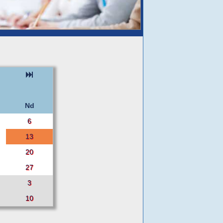
Nd
6
13
20
27
3
10