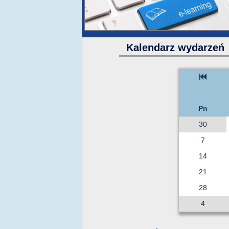
Kalendarz wydarzeń
Pn
30
7
14
21
28
4