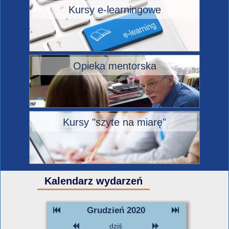
Kursy e-learningowe
Opieka mentorska
Kursy "szyte na miarę"
Kalendarz wydarzeń
Grudzień 2020
dziś