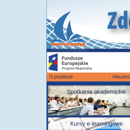
O projekcie
Aktualno
Spotkania akademickie
Kursy e-learningowe