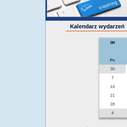
Kalendarz wydarzeń
Pn
30
7
14
21
28
4