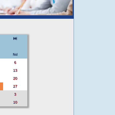
Nd
6
13
20
27
3
10