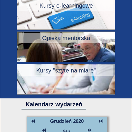
Kursy e-learningowe
Opieka mentorska
Kursy "szyte na miarę"
Kalendarz wydarzeń
Grudzień 2020
dziś