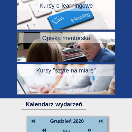
Kursy e-learningowe
Opieka mentorska
Kursy "szyte na miarę"
Kalendarz wydarzeń
Grudzień 2020
dziś