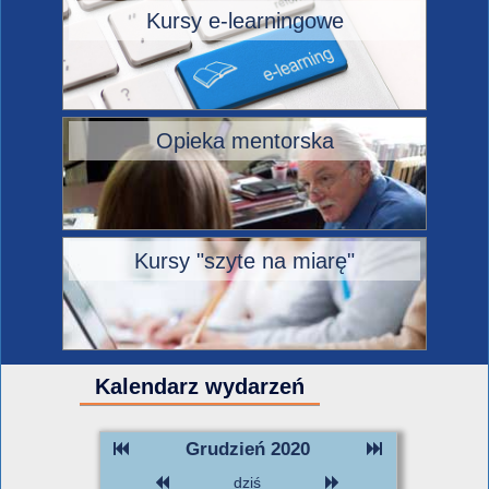
Kursy e-learningowe
Opieka mentorska
Kursy "szyte na miarę"
Kalendarz wydarzeń
Grudzień 2020
dziś