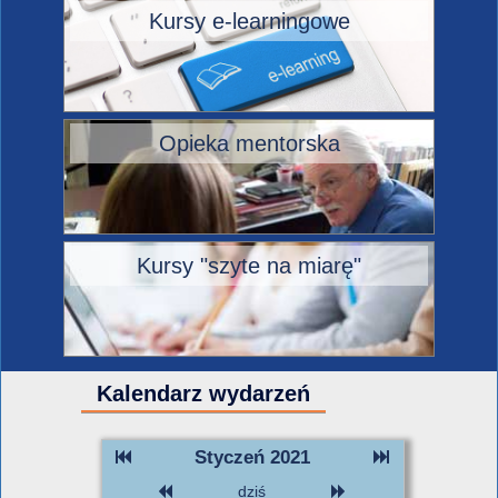
Kursy e-learningowe
Opieka mentorska
Kursy "szyte na miarę"
Kalendarz wydarzeń
Styczeń 2021
dziś