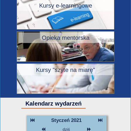
Kursy e-learningowe
Opieka mentorska
Kursy "szyte na miarę"
Kalendarz wydarzeń
Styczeń 2021
dziś