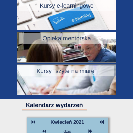
Kursy e-learningowe
Opieka mentorska
Kursy "szyte na miarę"
Kalendarz wydarzeń
Kwiecień 2021
dziś