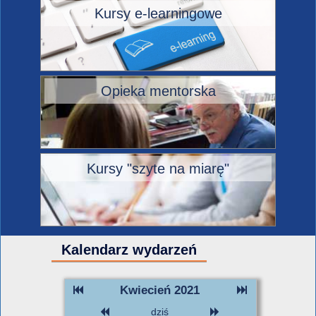
Kursy e-learningowe
Opieka mentorska
Kursy "szyte na miarę"
Kalendarz wydarzeń
Kwiecień 2021
dziś