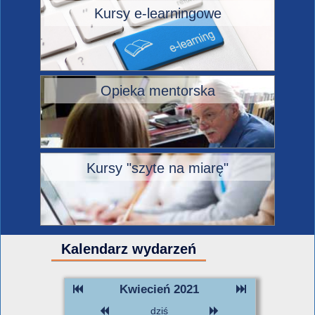
Kursy e-learningowe
Opieka mentorska
Kursy "szyte na miarę"
Kalendarz wydarzeń
Kwiecień 2021
dziś