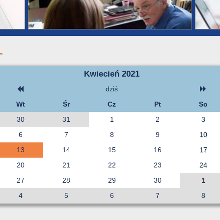
Kwiecień 2021
dziś
Wt
Śr
Cz
Pt
So
30
31
1
2
3
6
7
8
9
10
13
14
15
16
17
20
21
22
23
24
27
28
29
30
1
4
5
6
7
8