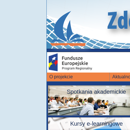
O projekcie
Aktualno
Spotkania akademickie
Kursy e-learningowe