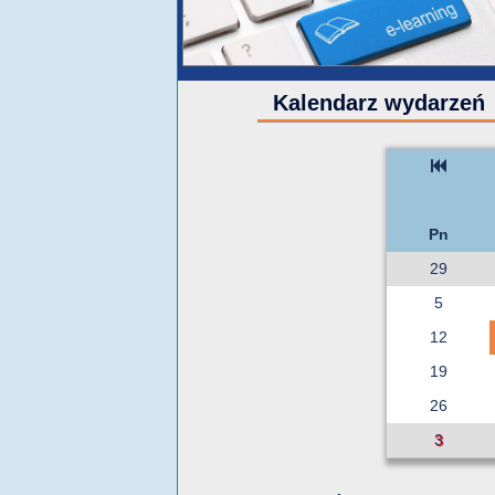
Kalendarz wydarzeń
Pn
29
5
12
19
26
3