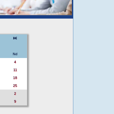
Nd
4
11
18
25
2
9