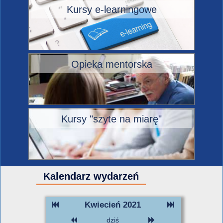
Kursy e-learningowe
Opieka mentorska
Kursy "szyte na miarę"
Kalendarz wydarzeń
Kwiecień 2021
dziś