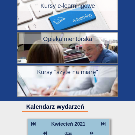
Kursy e-learningowe
Opieka mentorska
Kursy "szyte na miarę"
Kalendarz wydarzeń
Kwiecień 2021
dziś