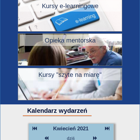
Kursy e-learningowe
Opieka mentorska
Kursy "szyte na miarę"
Kalendarz wydarzeń
Kwiecień 2021
dziś