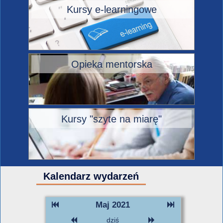
Kursy e-learningowe
Opieka mentorska
Kursy "szyte na miarę"
Kalendarz wydarzeń
Maj 2021
dziś