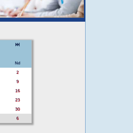
Nd
2
9
16
23
30
6