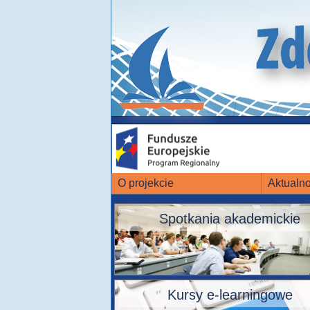
O projekcie
Aktualno
Spotkania akademickie
Kursy e-learningowe