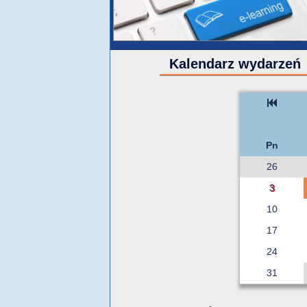
Kalendarz wydarzeń
Pn
26
3
10
17
24
31