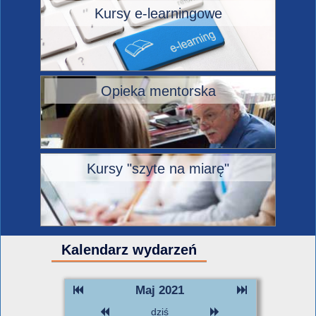
Kursy e-learningowe
Opieka mentorska
Kursy "szyte na miarę"
Kalendarz wydarzeń
Maj 2021
dziś