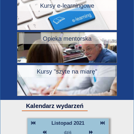
Kursy e-learningowe
Opieka mentorska
Kursy "szyte na miarę"
Kalendarz wydarzeń
Listopad 2021
dziś