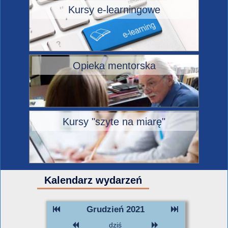
Kursy e-learningowe
Opieka mentorska
Kursy "szyte na miarę"
Kalendarz wydarzeń
Grudzień 2021
dziś