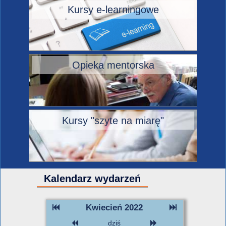
Kursy e-learningowe
Opieka mentorska
Kursy "szyte na miarę"
Kalendarz wydarzeń
Kwiecień 2022
dziś