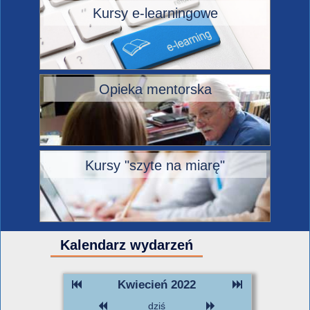
Kursy e-learningowe
Opieka mentorska
Kursy "szyte na miarę"
Kalendarz wydarzeń
Kwiecień 2022
dziś