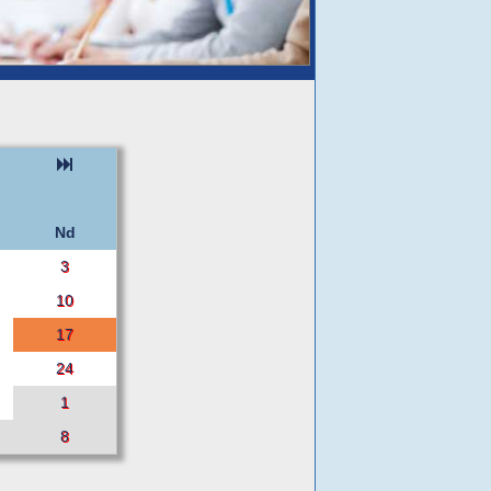
Nd
3
10
17
24
1
8