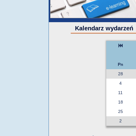
Kalendarz wydarzeń
Pn
28
4
11
18
25
2