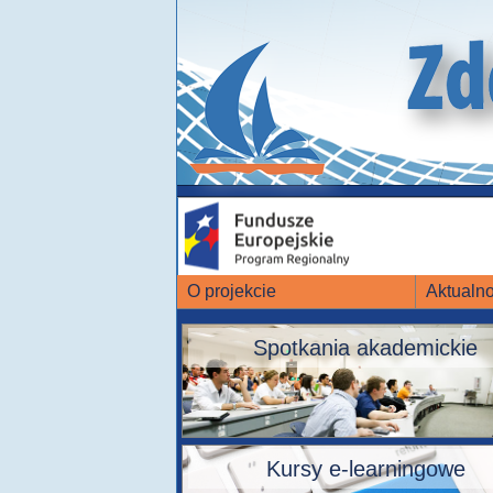
O projekcie
Aktualno
Spotkania akademickie
Kursy e-learningowe