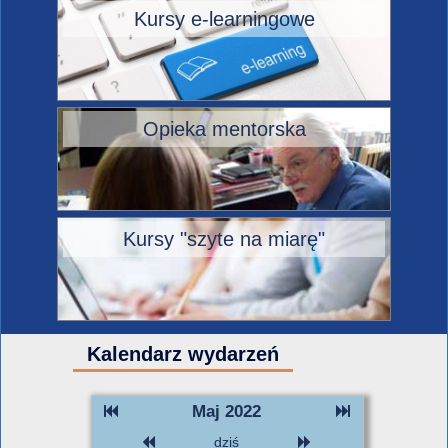
Kursy e-learningowe
Opieka mentorska
Kursy "szyte na miarę"
Kalendarz wydarzeń
Maj 2022
dziś