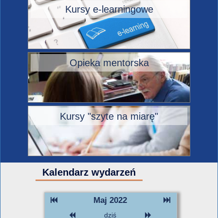
Kursy e-learningowe
Opieka mentorska
Kursy "szyte na miarę"
Kalendarz wydarzeń
Maj 2022
dziś