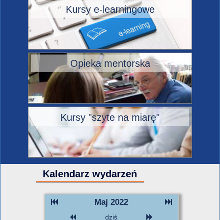
Kursy e-learningowe
Opieka mentorska
Kursy "szyte na miarę"
Kalendarz wydarzeń
Maj 2022
dziś