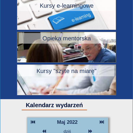
Kursy e-learningowe
Opieka mentorska
Kursy "szyte na miarę"
Kalendarz wydarzeń
Maj 2022
dziś