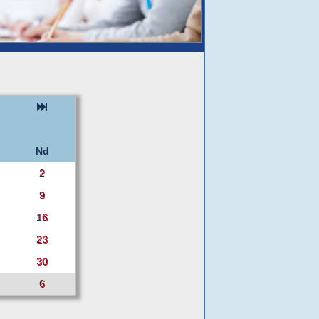
Nd
2
9
16
23
30
6