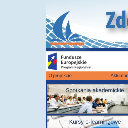
O projekcie
Aktualno
Spotkania akademickie
Kursy e-learningowe