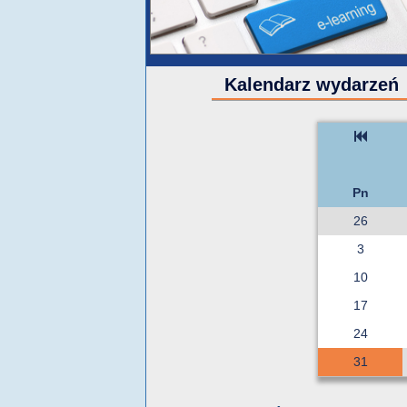
Kalendarz wydarzeń
Pn
26
3
10
17
24
31