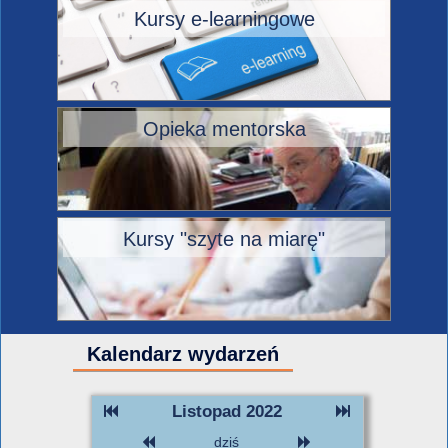
Kursy e-learningowe
Opieka mentorska
Kursy "szyte na miarę"
Kalendarz wydarzeń
Listopad 2022
dziś