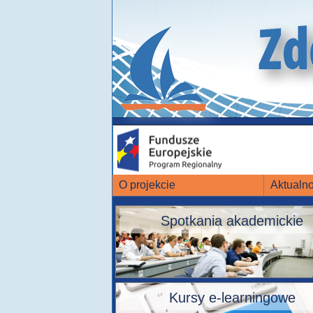
O projekcie
Aktualno
Spotkania akademickie
Kursy e-learningowe