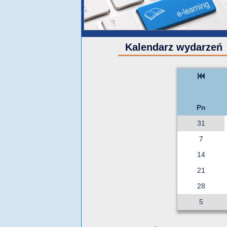
Kalendarz wydarzeń
Pn
31
7
14
21
28
5