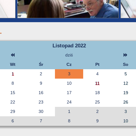
Listopad 2022
dziś
Wt
Śr
Cz
Pt
So
1
2
3
4
5
8
9
10
11
12
15
16
17
18
19
22
23
24
25
26
29
30
1
2
3
6
7
8
9
10