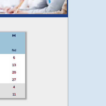
Nd
6
13
20
27
4
11