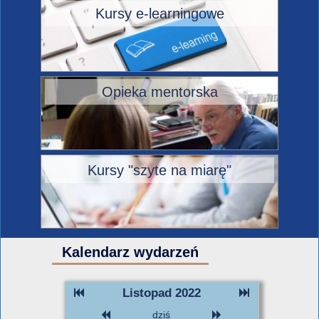
Kursy e-learningowe
Opieka mentorska
Kursy "szyte na miarę"
Kalendarz wydarzeń
Listopad 2022
dziś