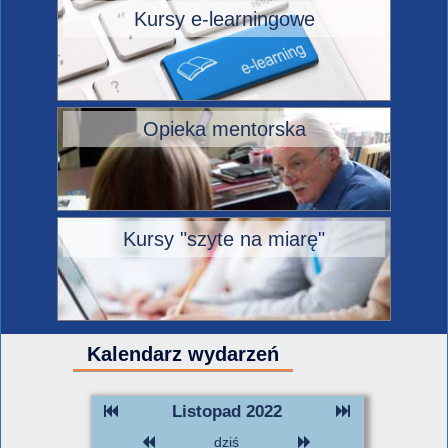
Kursy e-learningowe
Opieka mentorska
Kursy "szyte na miarę"
Kalendarz wydarzeń
Listopad 2022
dziś