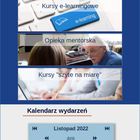
Kursy e-learningowe
Opieka mentorska
Kursy "szyte na miarę"
Kalendarz wydarzeń
Listopad 2022
dziś