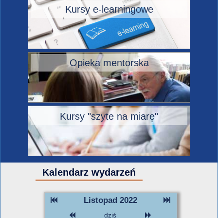
Kursy e-learningowe
Opieka mentorska
Kursy "szyte na miarę"
Kalendarz wydarzeń
Listopad 2022
dziś