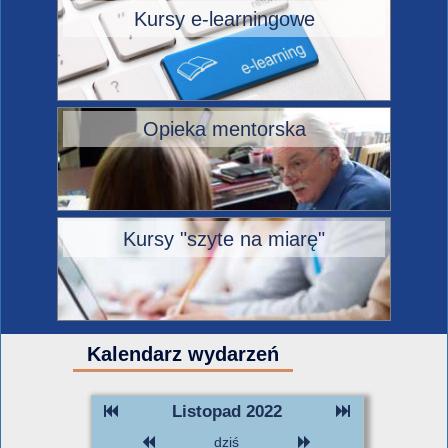
Kursy e-learningowe
Opieka mentorska
Kursy "szyte na miarę"
Kalendarz wydarzeń
Listopad 2022
dziś