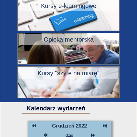
Kursy e-learningowe
Opieka mentorska
Kursy "szyte na miarę"
Kalendarz wydarzeń
Grudzień 2022
dziś