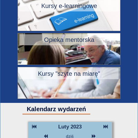
Kursy e-learningowe
Opieka mentorska
Kursy "szyte na miarę"
Kalendarz wydarzeń
Luty 2023
dziś