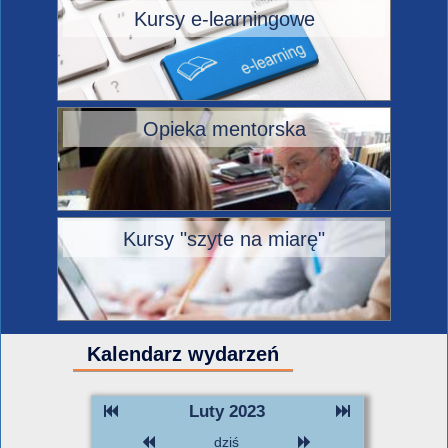
Kursy e-learningowe
Opieka mentorska
Kursy "szyte na miarę"
Kalendarz wydarzeń
Luty 2023
dziś