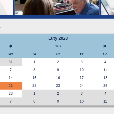
Luty 2023
dziś
Wt
Śr
Cz
Pt
So
31
1
2
3
4
7
8
9
10
11
14
15
16
17
18
21
22
23
24
25
28
1
2
3
4
7
8
9
10
11