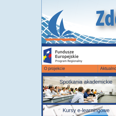
O projekcie
Aktualno
Spotkania akademickie
Kursy e-learningowe