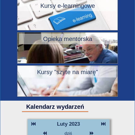
Kursy e-learningowe
Opieka mentorska
Kursy "szyte na miarę"
Kalendarz wydarzeń
Luty 2023
dziś