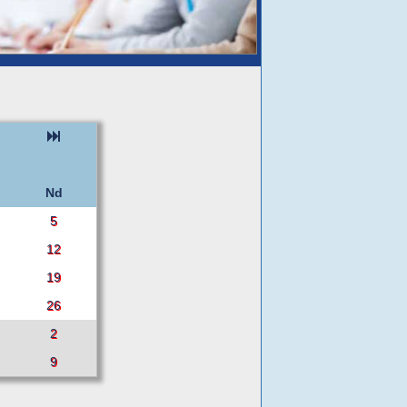
Nd
5
12
19
26
2
9