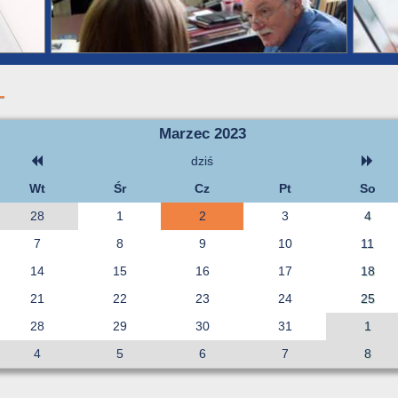
Marzec 2023
dziś
Wt
Śr
Cz
Pt
So
28
1
2
3
4
7
8
9
10
11
14
15
16
17
18
21
22
23
24
25
28
29
30
31
1
4
5
6
7
8