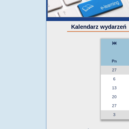
Kalendarz wydarzeń
Pn
27
6
13
20
27
3