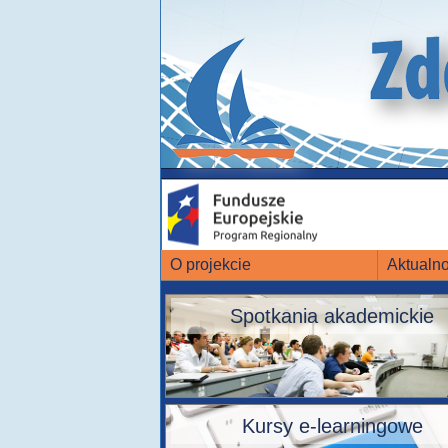
O projekcie
Aktualno
Spotkania akademickie
Kursy e-learningowe